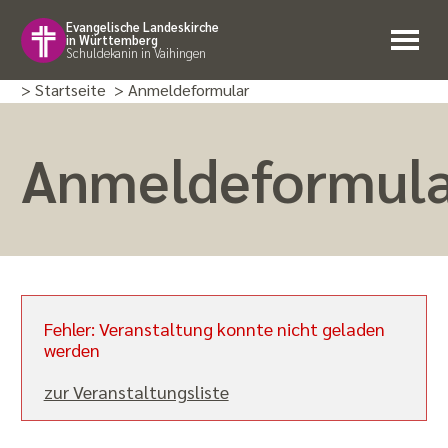
Evangelische Landeskirche
in Württemberg
Schuldekanin in Vaihingen
> Startseite
> Anmeldeformular
Anmeldeformul
Fehler: Veranstaltung konnte nicht geladen
werden
zur Veranstaltungsliste