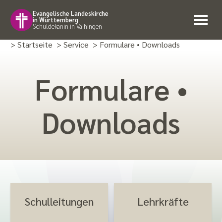
Evangelische Landeskirche
in Württemberg
Schuldekanin in Vaihingen
> Startseite
> Service
> Formulare • Downloads
Formulare •
Downloads
Schulleitungen
Lehrkräfte