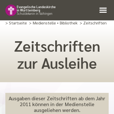
Evangelische Landeskirche
in Württemberg
Schuldekanin in Vaihingen
> Startseite
> Medienstelle • Bibliothek
> Zeitschriften
Zeitschriften
zur Ausleihe
Ausgaben dieser Zeitschriften ab dem Jahr
2011 können in der Medienstelle
ausgeliehen werden.